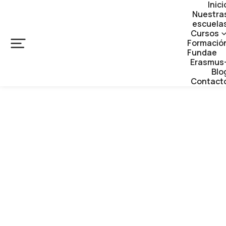
Inici
Nuestra
escuela
Cursos
Formació
Fundae
Erasmus
Blo
Contact