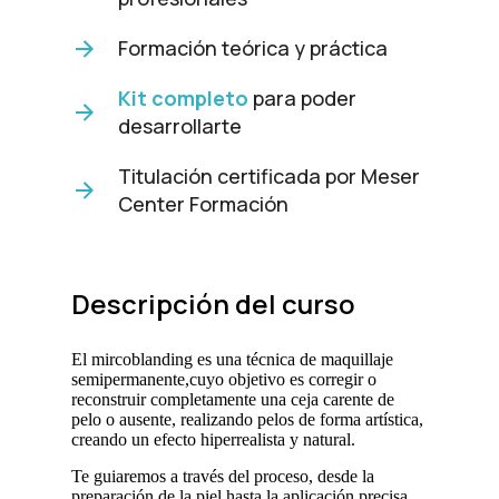
mientras visitas
nuestro sitio,
Formación teórica y práctica
aumentas la
posibilidad de
ver contenido y
Kit completo
para poder
ofertas
desarrollarte
personalizados.
Titulación certificada por Meser
Center Formación
Descripción del curso
El mircoblanding es una técnica de maquillaje
semipermanente,cuyo objetivo es corregir o
reconstruir completamente una ceja carente de
pelo o ausente, realizando pelos de forma artística,
creando un efecto hiperrealista y natural.
Te guiaremos a través del proceso, desde la
preparación de la piel hasta la aplicación precisa