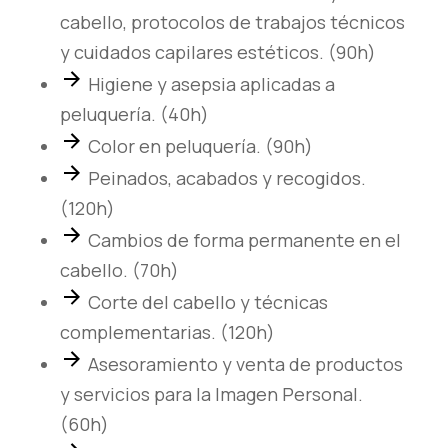
nuestro sitio,
cabello, protocolos de trabajos técnicos
aumentas la
posibilidad de
y cuidados capilares estéticos. (90h)
ver contenido y
Higiene y asepsia aplicadas a
ofertas
peluquería. (40h)
personalizados.
Color en peluquería. (90h)
Peinados, acabados y recogidos.
(120h)
Cambios de forma permanente en el
cabello. (70h)
Corte del cabello y técnicas
complementarias. (120h)
Asesoramiento y venta de productos
y servicios para la Imagen Personal.
(60h)