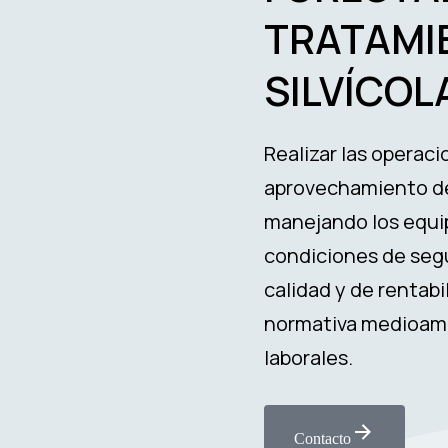
TRATAMI
SILVÍCOL
Realizar las operaci
aprovechamiento de
manejando los equip
condiciones de segu
calidad y de rentab
normativa medioambi
laborales.
Contacto