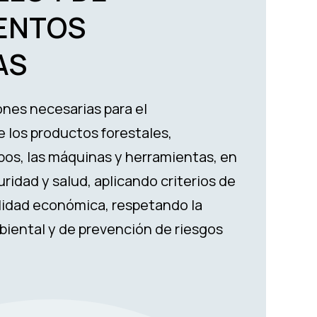
ENTOS
AS
ones necesarias para el
 los productos forestales,
os, las máquinas y herramientas, en
ridad y salud, aplicando criterios de
ilidad económica, respetando la
ental y de prevención de riesgos